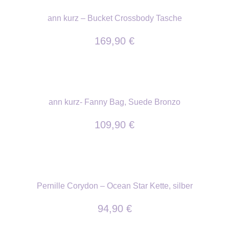
ann kurz – Bucket Crossbody Tasche
169,90
€
ann kurz- Fanny Bag, Suede Bronzo
109,90
€
Pernille Corydon – Ocean Star Kette, silber
94,90
€