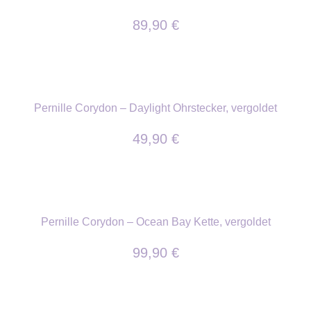
89,90
€
Pernille Corydon – Daylight Ohrstecker, vergoldet
49,90
€
Pernille Corydon – Ocean Bay Kette, vergoldet
99,90
€