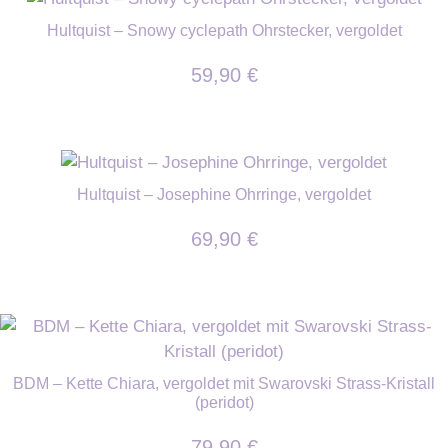
Hultquist – Snowy cyclepath Ohrstecker, vergoldet
59,90
€
Hultquist – Josephine Ohrringe, vergoldet
69,90
€
BDM – Kette Chiara, vergoldet mit Swarovski Strass-Kristall
(peridot)
79,90
€