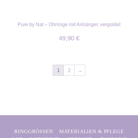
Pure by Nat – Ohrringe mit Anhänger, vergoldet
49,90
€
1
2
→
RINGGRÖSSEN
MATERIALIEN & PFLEGE