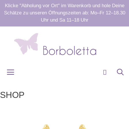
Zum
Klicke "Abholung vor Ort" im Warenkorb und hole Deine
Inhalt
Schätze zu unseren Öffnungszeiten ab: Mo–Fr 12–18.30
springen
Uhr und Sa 11–18 Uhr
Menü
SHOP