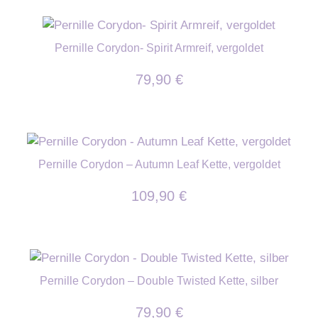
war:
ist:
49,90 €
39,90 €.
Pernille Corydon- Spirit Armreif, vergoldet
79,90
€
Pernille Corydon – Autumn Leaf Kette, vergoldet
109,90
€
Pernille Corydon – Double Twisted Kette, silber
79,90
€