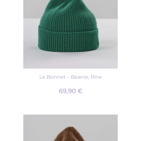
Le Bonnet – Beanie, Pine
69,90
€