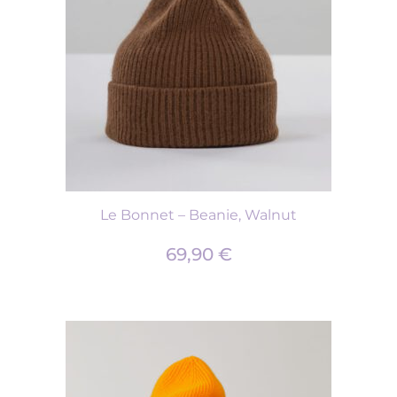
Le Bonnet – Beanie, Walnut
69,90
€