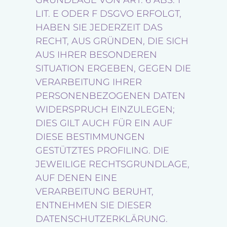
GRUNDLAGE VON ART. 6 ABS. 1
LIT. E ODER F DSGVO ERFOLGT,
HABEN SIE JEDERZEIT DAS
RECHT, AUS GRÜNDEN, DIE SICH
AUS IHRER BESONDEREN
SITUATION ERGEBEN, GEGEN DIE
VERARBEITUNG IHRER
PERSONENBEZOGENEN DATEN
WIDERSPRUCH EINZULEGEN;
DIES GILT AUCH FÜR EIN AUF
DIESE BESTIMMUNGEN
GESTÜTZTES PROFILING. DIE
JEWEILIGE RECHTSGRUNDLAGE,
AUF DENEN EINE
VERARBEITUNG BERUHT,
ENTNEHMEN SIE DIESER
DATENSCHUTZERKLÄRUNG.