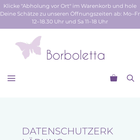
Zum
Klicke "Abholung vor Ort" im Warenkorb und hole
Inhalt
Deine Schätze zu unseren Öffnungszeiten ab: Mo–Fr
springen
12–18.30 Uhr und Sa 11–18 Uhr
Menü
DATENSCHUTZERK