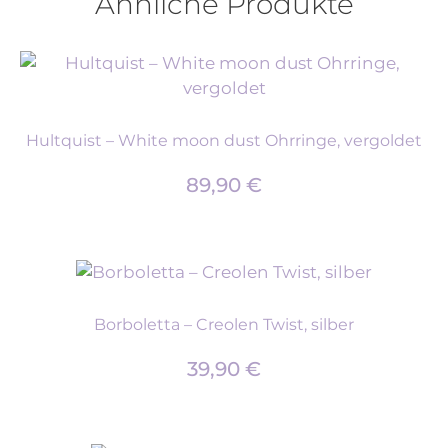
Ähnliche Produkte
Hultquist – White moon dust Ohrringe, vergoldet
89,90
€
Borboletta – Creolen Twist, silber
39,90
€