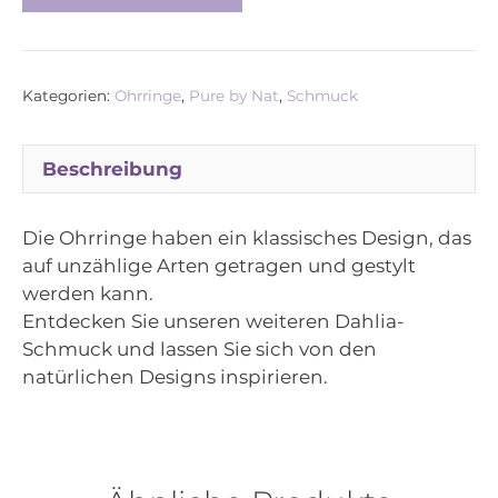
by
Nat
–
Dahlien
Kategorien:
Ohrringe
,
Pure by Nat
,
Schmuck
Ohrstecker,
vergoldet
Menge
Beschreibung
Die Ohrringe haben ein klassisches Design, das
auf unzählige Arten getragen und gestylt
werden kann.
Entdecken Sie unseren weiteren Dahlia-
Schmuck und lassen Sie sich von den
natürlichen Designs inspirieren.