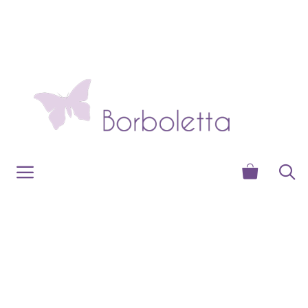
Zum
Inhalt
springen
Menü