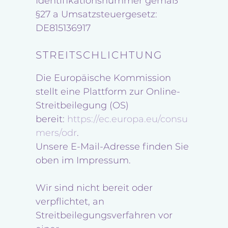
Identifikationsnummer gemäß
§27 a Umsatzsteuergesetz:
DE815136917
STREITSCHLICHTUNG
Die Europäische Kommission
stellt eine Plattform zur Online-
Streitbeilegung (OS)
bereit:
https://ec.europa.eu/consu
mers/odr
.
Unsere E-Mail-Adresse finden Sie
oben im Impressum.
Wir sind nicht bereit oder
verpflichtet, an
Streitbeilegungsverfahren vor