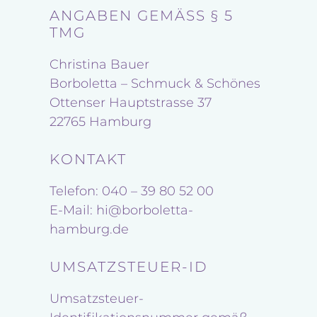
ANGABEN GEMÄSS § 5 T
MG
Christina Bauer
Borboletta – Schmuck & Schönes
Ottenser Hauptstrasse 37
22765 Hamburg
KONTAKT
Telefon: 040 – 39 80 52 00
E-Mail: hi@borboletta-
hamburg.de
UMSATZSTEUER-ID
Umsatzsteuer-