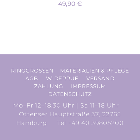
49,90
€
RINGGRÖSSEN
MATERIALIEN & PFLEGE
AGB
WIDERRUF
VERSAND
ZAHLUNG
IMPRESSUM
DATENSCHUTZ
Mo–Fr 12–18.30 Uhr | Sa 11–18 Uhr
Ottenser Hauptstraße 37, 22765
Hamburg
Tel +49 40 39805200