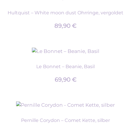
Hultquist – White moon dust Ohrringe, vergoldet
89,90
€
Le Bonnet – Beanie, Basil
69,90
€
Pernille Corydon – Comet Kette, silber