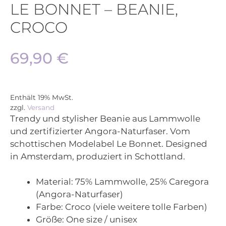
LE BONNET – BEANIE,
CROCO
69,90
€
Enthält 19% MwSt.
zzgl.
Versand
Trendy und stylisher Beanie aus Lammwolle
und zertifizierter Angora-Naturfaser. Vom
schottischen Modelabel Le Bonnet. Designed
in Amsterdam, produziert in Schottland.
Material:
75% Lammwolle, 25% Caregora
(Angora-Naturfaser)
Farbe:
Croco (viele weitere tolle Farben)
Größe:
One size / unisex