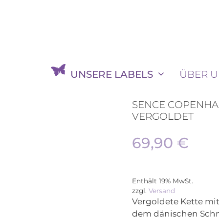
UNSERE LABELS
ÜBER U
SENCE COPENHA
VERGOLDET
69,90
€
Enthält 19% MwSt.
zzgl.
Versand
Vergoldete Kette mi
dem dänischen Sch