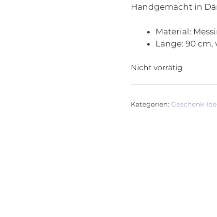
Handgemacht in Dä
Material:
Messi
Länge:
90 cm, 
Nicht vorrätig
Kategorien:
Geschenk-Id