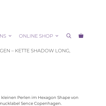
NS
ONLINE SHOP
GEN – KETTE SHADOW LONG,
t kleinen Perlen im Hexagon Shape von
mucklabel Sence Copenhagen.