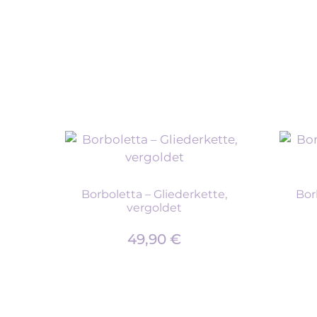
Borboletta – Gliederkette,
Bor
vergoldet
49,90
€