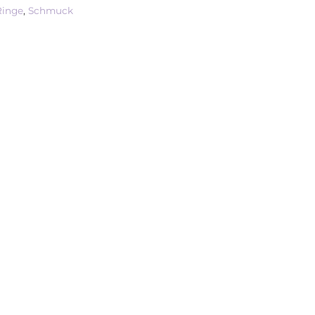
Ringe
,
Schmuck