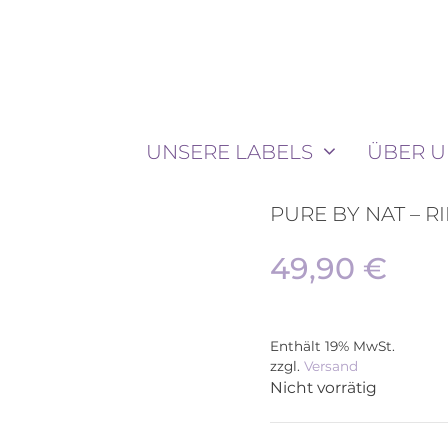
UNSERE LABELS
ÜBER U
PURE BY NAT – R
49,90
€
Enthält 19% MwSt.
zzgl.
Versand
Nicht vorrätig