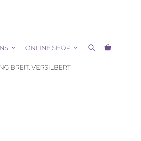
NS
ONLINE SHOP
ING BREIT, VERSILBERT