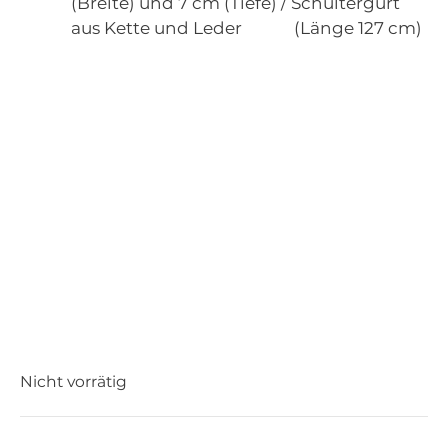
(Breite) und 7 cm (Tiefe) / Schultergurt
aus Kette und Leder (Länge 127 cm)
Nicht vorrätig