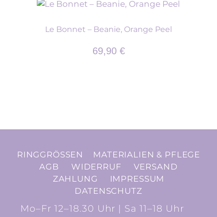
Le Bonnet – Beanie, Orange Peel
69,90
€
RINGGRÖSSEN
MATERIALIEN & PFLEGE
AGB
WIDERRUF
VERSAND
ZAHLUNG
IMPRESSUM
DATENSCHUTZ
Mo–Fr 12–18.30 Uhr | Sa 11–18 Uhr