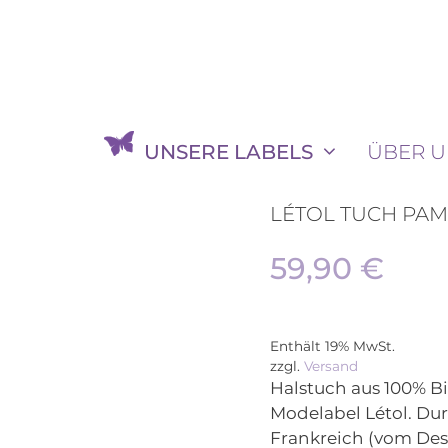
UNSERE LABELS
ÜBER U
LÉTOL TUCH PA
59,90
€
Enthält 19% MwSt.
zzgl.
Versand
Halstuch aus 100% 
Modelabel Létol. Dur
Frankreich (vom Des