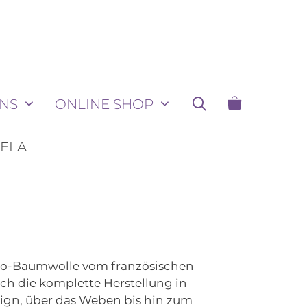
NS
ONLINE SHOP
MELA
Bio-Baumwolle vom französischen
ch die komplette Herstellung in
ign, über das Weben bis hin zum