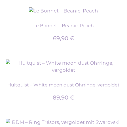
Le Bonnet – Beanie, Peach
69,90
€
Hultquist – White moon dust Ohrringe, vergoldet
89,90
€