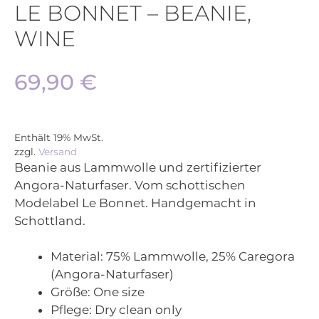
LE BONNET – BEANIE,
WINE
69,90
€
Enthält 19% MwSt.
zzgl.
Versand
Beanie aus Lammwolle und zertifizierter
Angora-Naturfaser. Vom schottischen
Modelabel Le Bonnet. Handgemacht in
Schottland.
Material:
75% Lammwolle, 25% Caregora
(Angora-Naturfaser)
Größe:
One size
Pflege
: Dry clean only