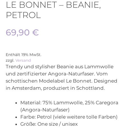
LE BONNET – BEANIE,
PETROL
69,90
€
Enthält 19% MwSt.
zzgl.
Versand
Trendy und stylisher Beanie aus Lammwolle
und zertifizierter Angora-Naturfaser. Vom
schottischen Modelabel Le Bonnet. Designed
in Amsterdam, produziert in Schottland.
Material:
75% Lammwolle, 25% Caregora
(Angora-Naturfaser)
Farbe:
Petrol (viele weitere tolle Farben)
Größe:
One size / unisex