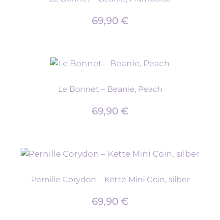
69,90
€
Le Bonnet – Beanie, Peach
69,90
€
Pernille Corydon – Kette Mini Coin, silber
69,90
€