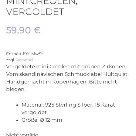
MINI CREOLEN,
VERGOLDET
59,90
€
Enthält 19% MwSt.
zzgl.
Versand
Vergoldete mini Creolen mit grünen Zirkonen.
Vom skandinavischen Schmucklabel Hultquist.
Handgemacht in Kopenhagen. Bitte nicht
biegen.
Material:
925 Sterling Silber, 18 Karat
vergoldet
Größe:
Ø 12 mm
Nicht vorrätig