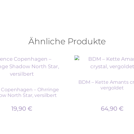
Ähnliche Produkte
BDM – Kette Amants cry
vergoldet
 Copenhagen – Ohrringe
w North Star, versilbert
19,90
€
64,90
€