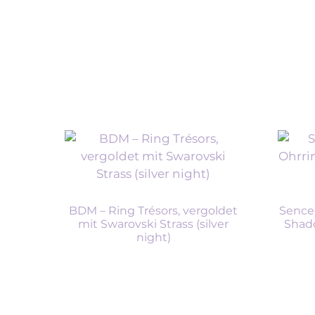
BDM – Ring Trésors, vergoldet
Sence
mit Swarovski Strass (silver
Shado
night)