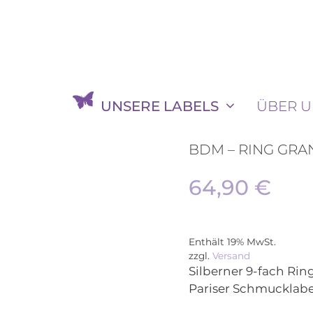
UNSERE LABELS
ÜBER U
BDM – RING GRAN
64,90
€
Enthält 19% MwSt.
zzgl.
Versand
Silberner 9-fach Ri
Pariser Schmucklabe