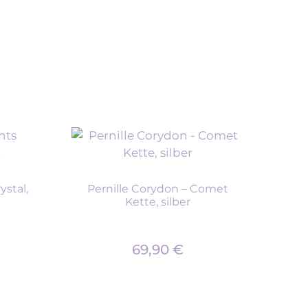
stal,
Pernille Corydon – Comet
Kette, silber
69,90
€