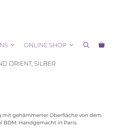
NS
ONLINE SHOP
D ORIENT, SILBER
ng mit gehämmerter Oberfläche von dem
l BDM. Handgemacht in Paris.