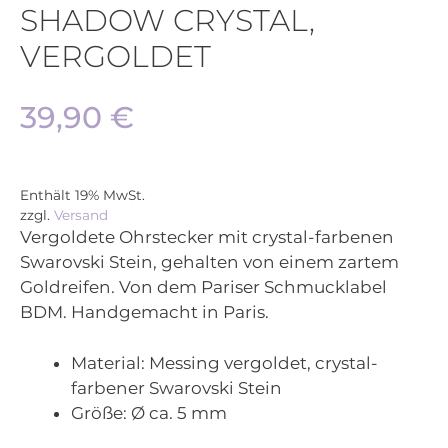
SHADOW CRYSTAL,
VERGOLDET
39,90
€
Enthält 19% MwSt.
zzgl.
Versand
Vergoldete Ohrstecker mit crystal-farbenen
Swarovski Stein, gehalten von einem zartem
Goldreifen. Von dem Pariser Schmucklabel
BDM. Handgemacht in Paris.
Material:
Messing vergoldet, crystal-
farbener Swarovski Stein
Größe:
Ø ca. 5 mm