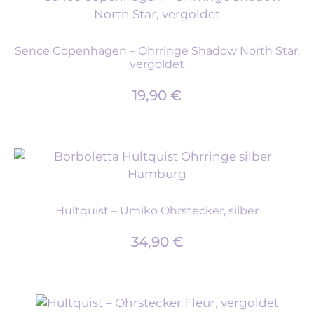
Sence Copenhagen – Ohrringe Shadow North Star,
vergoldet
19,90
€
Hultquist – Umiko Ohrstecker, silber
34,90
€