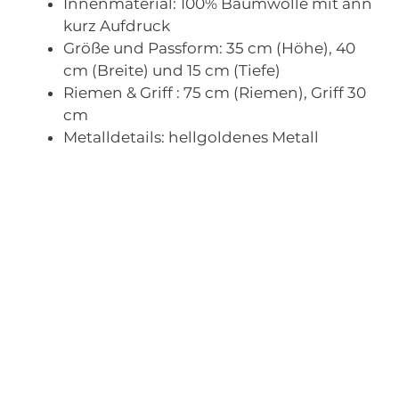
Innenmaterial:
100% Baumwolle mit ann
kurz Aufdruck
Größe und Passform:
35 cm (Höhe), 40
cm (Breite) und 15 cm (Tiefe)
Riemen & Griff :
75 cm (Riemen), Griff 30
cm
Metalldetails:
hellgoldenes Metall